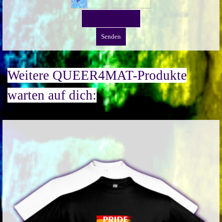
Weitere QUEER4MAT-Produkte
warten auf dich: