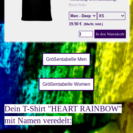
Brust links
19.50 €
(MwSt. Inkl.)
In den Warenkorb
Größentabelle Men
Größentabelle Women
Dein T-Shirt "HEART RAINBOW"
mit Namen veredelt: