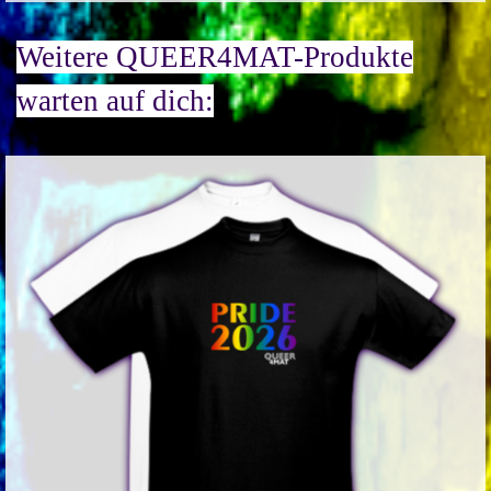
Weitere QUEER4MAT-Produkte
warten auf dich: