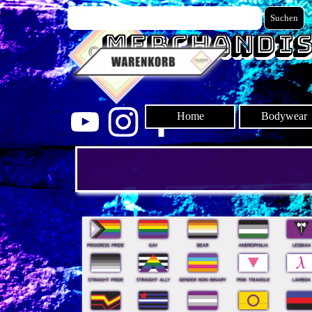
Direkt zum Seiteninhalt
Suchen
Merchandis
0.00 €
Home
Bodywear