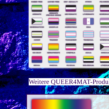
Weitere QUEER4MAT-Produkt