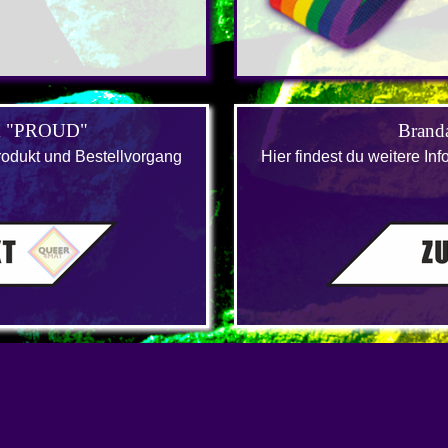
& "PROUD"
Brand
Produkt und Bestellvorgang
Hier findest du weitere I