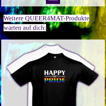
Weitere QUEER4MAT-Produkte
warten auf dich: